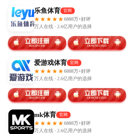
师！阿德尔曼去世！曾
仁问询过恩古莫哈但并
率火箭豪取22连胜
未达协议，利物浦也不
北京时间6月2日，名人堂主帅
6月6日讯 此前有消息称拜仁
打算卖他
里克-阿德尔曼离世，享年...
有意利物浦小将恩古莫哈甚...
2026-06-06
14783
2026-06-06
14783
亚博中国官网-他戴眼镜
亚博体育平台-【欧冠】
打进洲际杯制胜球 对手
姆巴佩内马尔两传一射
抢走眼镜把它弄断
大巴黎5比0大胜
体坛周报全媒体记者小中报道
体坛周报全媒体记者 李辉 北
2019年世俱杯正进行得...
京时间12月12日，欧冠...
2026-06-06
14966
2026-06-06
14922