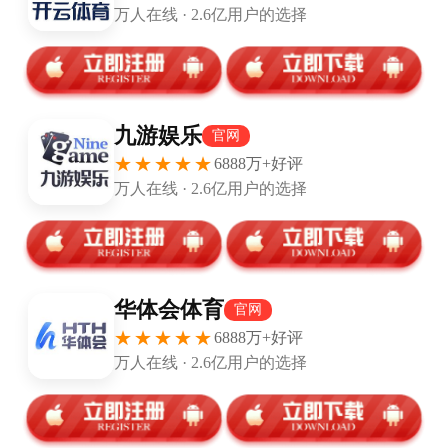
亚博游戏官网-官宣！霍
亚博体育平台-环球体
伊伦5000万欧永久加盟
育：加布训练后声称身
那不勒斯，曼联完成高
体疲劳，或缺席对埃及
英超豪门曼联正式官宣，队内
据巴西环球体育记者Cahê
薪包袱清仓！
的友谊赛
前锋霍伊伦永久转会意甲那
Mota报道，巴西队本周...
不...
2026-06-06
14794
2026-06-06
14790
亚博中国官网-姚明恩
亚博体育官网-记者：拜