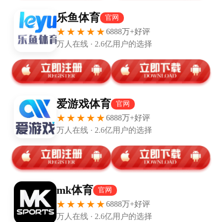
亚博中国官网-失误过多
罗马诺：安苏·法蒂告别
辽宁遭江苏横扫 吴晗发
巴萨，转会摩纳哥即将
光江苏三叉戟形成
官宣
体坛周报全媒体特约记者 陶
06月06日讯 记者罗马诺更新
渊 北京时间11月19日，...
youtube频道，透...