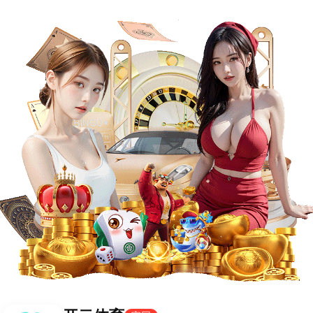
英超
意甲
法甲
德甲
西甲
欧冠