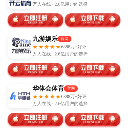
联系站长
关于本站
投稿须知
申请友链
广告合作
商务洽谈
Powered By
Z-BlogPHP
亚博体育（yabo）官网- 亚博系列全平台入口 | 京ICP备
77777777