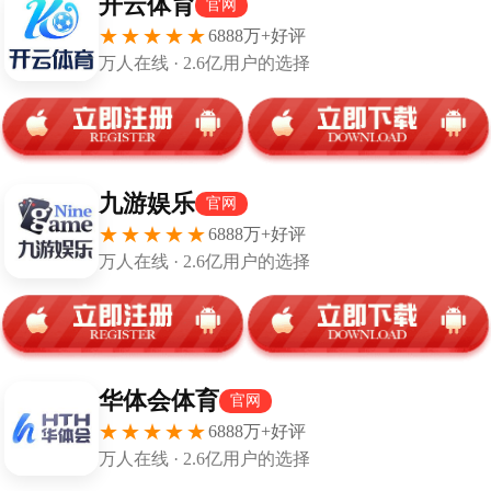
夫感染
亚博中国官网-梅米：知道丛
亚博体育官网-崔
震非故意 但不解其为何双脚
获得平局 坦言海
离地飞铲
子选手
 因为
5月5日，中超联赛第三轮，河北
5月5日，中超联赛第
队1比0战胜了天津津门...
海德比最终俩队战成1比
322
2026-03-18
512
2026-03-18