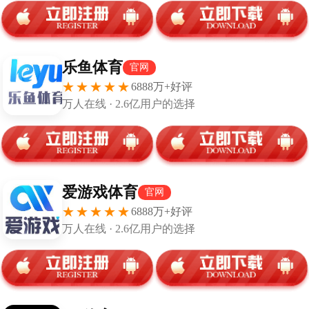
周末提
攒人
比1）
507
12
13
14
15
16
17
>
末