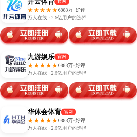
理大
亚博体育平台-火箭湖人这组
亚博体育官网-势
次打
对位，像极了两款APP的
NBA官方：恭喜
&amp;quot;功能抄袭
种子和12连胜结
NBA季后赛首轮还没开打，一组
虎扑04月13日讯 N
&amp;quot;罗生门
内线对位先抢走了流量。...
金128-118...
341
2026-04-26
342
2026-04-13