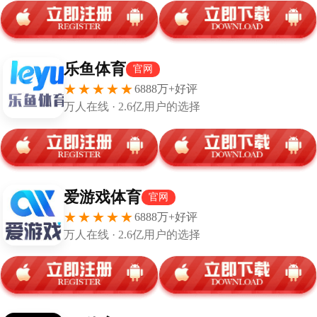
永远不
 名帅
2798
6
7
8
9
10
11
>
末